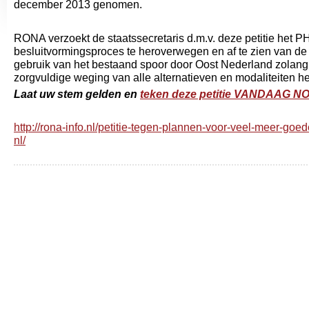
december 2013 genomen.
RONA verzoekt de staatssecretaris d.m.v. deze petitie het
besluitvormingsproces te heroverwegen en af te zien van de 
gebruik van het bestaand spoor door Oost Nederland zolang
zorgvuldige weging van alle alternatieven en modaliteiten h
Laat uw stem gelden en
teken deze petitie VANDAAG N
http://rona-info.nl/petitie-tegen-plannen-voor-veel-meer-goe
nl/