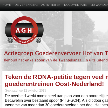
HOME
DE VERENIGING
ACTIVITEITEN
DOCUMENTATIE
LID WORDEN
Teken de RONA-petitie tegen veel 
goederentreinen Oost-Nederland!
Geplaatst op 12 oktober 2013
De overheid werkt momenteel aan plan voor een noordelijke
Betuwelijn over bestaand spoor (PHS-GON). Als dit door gaa
toename van meer dan 30 goederentreinen per dag. Het besl