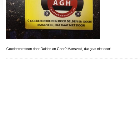
Goederentreinen door Delden en Goor? Mansveld, dat gaat niet door!