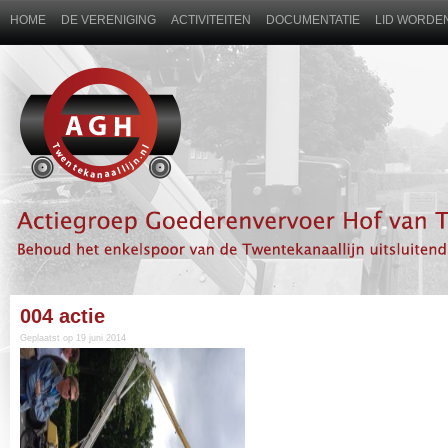
HOME
DE VERENIGING
ACTIVITEITEN
DOCUMENTATIE
LID WORDEN
004 actie
Geplaatst op 19 juni 2014