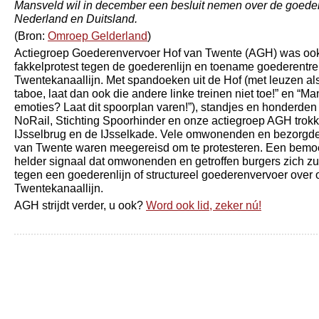
Mansveld wil in december een besluit nemen over de goede
Nederland en Duitsland.
(Bron:
Omroep Gelderland
)
Actiegroep Goederenvervoer Hof van Twente (AGH) was ook
fakkelprotest tegen de goederenlijn en toename goederentrei
Twentekanaallijn. Met spandoeken uit de Hof (met leuzen al
taboe, laat dan ook die andere linke treinen niet toe!” en “M
emoties? Laat dit spoorplan varen!”), standjes en honderde
NoRail, Stichting Spoorhinder en onze actiegroep AGH trokk
IJsselbrug en de IJsselkade. Vele omwonenden en bezorgde 
van Twente waren meegereisd om te protesteren. Een bemoe
helder signaal dat omwonenden en getroffen burgers zich zul
tegen een goederenlijn of structureel goederenvervoer over 
Twentekanaallijn.
AGH strijdt verder, u ook?
Word ook lid, zeker nú!